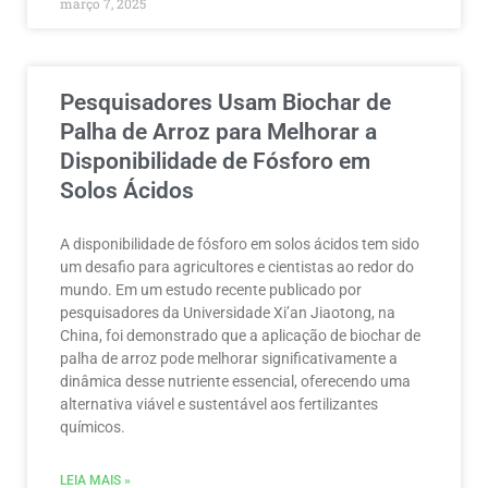
março 7, 2025
Pesquisadores Usam Biochar de
Palha de Arroz para Melhorar a
Disponibilidade de Fósforo em
Solos Ácidos
A disponibilidade de fósforo em solos ácidos tem sido
um desafio para agricultores e cientistas ao redor do
mundo. Em um estudo recente publicado por
pesquisadores da Universidade Xi’an Jiaotong, na
China, foi demonstrado que a aplicação de biochar de
palha de arroz pode melhorar significativamente a
dinâmica desse nutriente essencial, oferecendo uma
alternativa viável e sustentável aos fertilizantes
químicos.
LEIA MAIS »